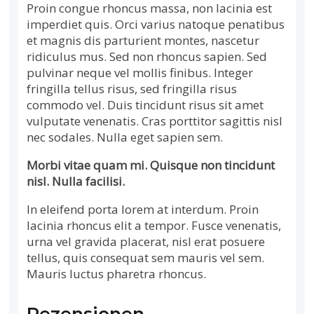
Proin congue rhoncus massa, non lacinia est
imperdiet quis. Orci varius natoque penatibus
et magnis dis parturient montes, nascetur
ridiculus mus. Sed non rhoncus sapien. Sed
pulvinar neque vel mollis finibus. Integer
fringilla tellus risus, sed fringilla risus
commodo vel. Duis tincidunt risus sit amet
vulputate venenatis. Cras porttitor sagittis nisl
nec sodales. Nulla eget sapien sem.
Morbi vitae quam mi. Quisque non tincidunt
nisl. Nulla facilisi.
In eleifend porta lorem at interdum. Proin
lacinia rhoncus elit a tempor. Fusce venenatis,
urna vel gravida placerat, nisl erat posuere
tellus, quis consequat sem mauris vel sem.
Mauris luctus pharetra rhoncus.
Rezensionen