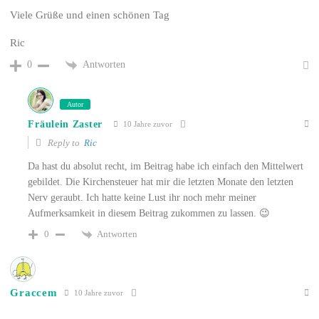
Viele Grüße und einen schönen Tag
Ric
Antworten
0
Autor
Fräulein Zaster
10 Jahre zuvor
Reply to
Ric
Da hast du absolut recht, im Beitrag habe ich einfach den Mittelwert
gebildet. Die Kirchensteuer hat mir die letzten Monate den letzten
Nerv geraubt. Ich hatte keine Lust ihr noch mehr meiner
Aufmerksamkeit in diesem Beitrag zukommen zu lassen. 😉
Antworten
0
Graccem
10 Jahre zuvor