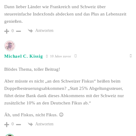
Dann lieber Länder wie Frankreich und Schweiz über
steuereinfache Indexfonds abdecken und das Plus an Lebenszeit
genießen.
Antworten
0
Michael C. Kissig
10 Jahre zuvor
Blödes Thema, toller Beitrag!
Aber müsste es nicht „an den Schweizer Fiskus“ heißen beim
Doppelbesteuerungsabkommen? „Statt 25% Abgeltungssteuer,
führt deine Bank dank dieses Abkommens mit der Schweiz nur
zusätzliche 10% an den Deutschen Fikus ab.“
Äh, und Fiskus, nicht Fikus. 😉
Antworten
0