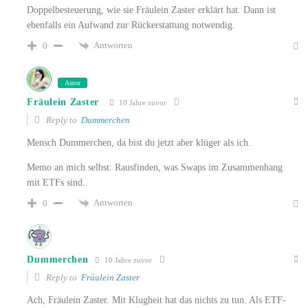
Doppelbesteuerung, wie sie Fräulein Zaster erklärt hat. Dann ist
ebenfalls ein Aufwand zur Rückerstattung notwendig.
Antworten
0
Autor
Fräulein Zaster
10 Jahre zuvor
Reply to
Dummerchen
Mensch Dummerchen, da bist du jetzt aber klüger als ich.
Memo an mich selbst: Rausfinden, was Swaps im Zusammenhang
mit ETFs sind.
Antworten
0
Dummerchen
10 Jahre zuvor
Reply to
Fräulein Zaster
Ach, Fräulein Zaster. Mit Klugheit hat das nichts zu tun. Als ETF-