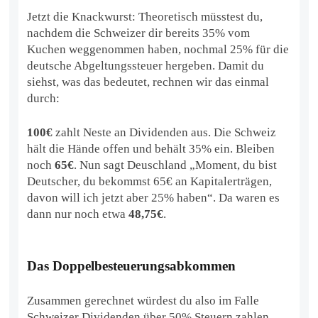
Jetzt die Knackwurst: Theoretisch müsstest du,
nachdem die Schweizer dir bereits 35% vom
Kuchen weggenommen haben, nochmal 25% für die
deutsche Abgeltungssteuer hergeben. Damit du
siehst, was das bedeutet, rechnen wir das einmal
durch:
100€
zahlt Neste an Dividenden aus. Die Schweiz
hält die Hände offen und behält 35% ein. Bleiben
noch
65€
. Nun sagt Deuschland „Moment, du bist
Deutscher, du bekommst 65€ an Kapitalerträgen,
davon will ich jetzt aber 25% haben“. Da waren es
dann nur noch etwa
48,75€
.
Das Doppelbesteuerungsabkommen
Zusammen gerechnet würdest du also im Falle
Schweizer Dividenden über 50% Steuern zahlen.