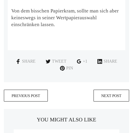
Von dem bisschen Papierkram, sollte man sich aber
keineswegs in seiner Wertpapierauswahl
einschränken lassen.
SHARE
TWEET
+1
SHARE
PIN
PREVIOUS POST
NEXT POST
YOU MIGHT ALSO LIKE