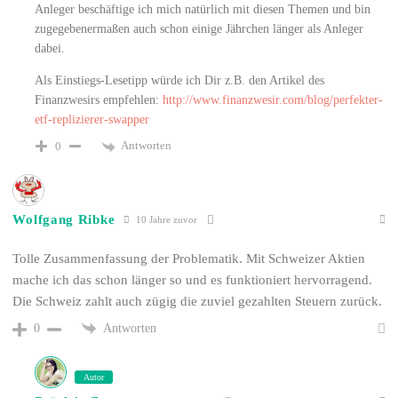
Anleger beschäftige ich mich natürlich mit diesen Themen und bin
zugegebenermaßen auch schon einige Jährchen länger als Anleger
dabei.
Als Einstiegs-Lesetipp würde ich Dir z.B. den Artikel des
Finanzwesirs empfehlen:
http://www.finanzwesir.com/blog/perfekter-
etf-replizierer-swapper
Antworten
0
Wolfgang Ribke
10 Jahre zuvor
Tolle Zusammenfassung der Problematik. Mit Schweizer Aktien
mache ich das schon länger so und es funktioniert hervorragend.
Die Schweiz zahlt auch zügig die zuviel gezahlten Steuern zurück.
Antworten
0
Autor