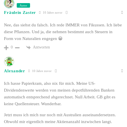
Autor
Fräulein Zaster
10 Jahre zuvor
Nee, das siehst du falsch. Ich rede IMMER von Fikussen. Ich liebe
diese Pflanzen. Und ja, die nehmen bestimmt auch Steuern in
Form von Naturalien engegen 😀
Antworten
0
Alexander
10 Jahre zuvor
Ich hasse Papierkram, also nix für mich. Meine US-
Dividendenwerte werden von meinen depotführenden Banken
automatisch entsprechend abgerechnet. Null Arbeit. GB gibt es
keine Quellensteuer. Wunderbar.
Jetzt muss ich mich nur noch mit Australien auseinandersetzen.
Obwohl mir eigentlich meine Aktienanzahl inzwischen langt.