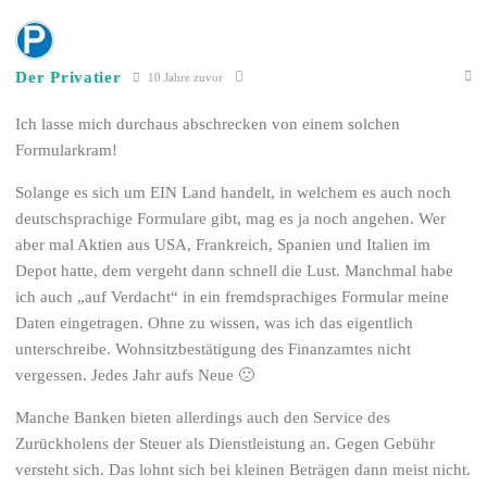
Der Privatier
10 Jahre zuvor
Ich lasse mich durchaus abschrecken von einem solchen
Formularkram!
Solange es sich um EIN Land handelt, in welchem es auch noch
deutschsprachige Formulare gibt, mag es ja noch angehen. Wer
aber mal Aktien aus USA, Frankreich, Spanien und Italien im
Depot hatte, dem vergeht dann schnell die Lust. Manchmal habe
ich auch „auf Verdacht“ in ein fremdsprachiges Formular meine
Daten eingetragen. Ohne zu wissen, was ich das eigentlich
unterschreibe. Wohnsitzbestätigung des Finanzamtes nicht
vergessen. Jedes Jahr aufs Neue 🙁
Manche Banken bieten allerdings auch den Service des
Zurückholens der Steuer als Dienstleistung an. Gegen Gebühr
versteht sich. Das lohnt sich bei kleinen Beträgen dann meist nicht.