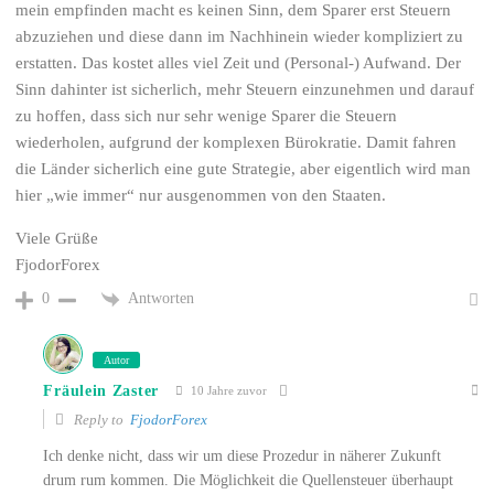
mein empfinden macht es keinen Sinn, dem Sparer erst Steuern
abzuziehen und diese dann im Nachhinein wieder kompliziert zu
erstatten. Das kostet alles viel Zeit und (Personal-) Aufwand. Der
Sinn dahinter ist sicherlich, mehr Steuern einzunehmen und darauf
zu hoffen, dass sich nur sehr wenige Sparer die Steuern
wiederholen, aufgrund der komplexen Bürokratie. Damit fahren
die Länder sicherlich eine gute Strategie, aber eigentlich wird man
hier „wie immer“ nur ausgenommen von den Staaten.
Viele Grüße
FjodorForex
Antworten
0
Autor
Fräulein Zaster
10 Jahre zuvor
Reply to
FjodorForex
Ich denke nicht, dass wir um diese Prozedur in näherer Zukunft
drum rum kommen. Die Möglichkeit die Quellensteuer überhaupt