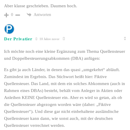
Aber klasse geschrieben. Daumen hoch.
Antworten
0
Der Privatier
10 Jahre zuvor
Ich möchte noch eine kleine Ergänzung zum Thema Quellensteuer
und Doppelbesteuerungsabkommen (DBA) anfügen:
Es gibt ja auch Länder, in denen das quasi „umgekehrt“ abläuft.
Zumindest im Ergebnis. Das Stichwort heißt hier: Fiktive
Quellensteuer. Das Land, mit dem ein solches Abkommen (auch in
Rahmen eines DBAs) besteht, behält vom Anleger in Aktien oder
Anleihen KEINE Quellensteuer ein. Aber es wird so getan, als ob
die Quellensteuer abgezogen worden wäre (daher: „Fiktive
Quellensteuer“). Und diese gar nicht einbehaltene ausländische
Quellensteuer kann dann, wie sonst auch, mit der deutschen
Quellensteuer verrechnet werden.