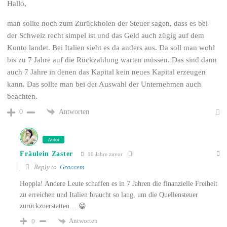
Hallo,
man sollte noch zum Zurückholen der Steuer sagen, dass es bei
der Schweiz recht simpel ist und das Geld auch zügig auf dem
Konto landet. Bei Italien sieht es da anders aus. Da soll man wohl
bis zu 7 Jahre auf die Rückzahlung warten müssen. Das sind dann
auch 7 Jahre in denen das Kapital kein neues Kapital erzeugen
kann. Das sollte man bei der Auswahl der Unternehmen auch
beachten.
Antworten
0
Autor
Fräulein Zaster
10 Jahre zuvor
Reply to
Graccem
Hoppla! Andere Leute schaffen es in 7 Jahren die finanzielle Freiheit
zu erreichen und Italien braucht so lang, um die Quellensteuer
zurückzuerstatten… 😀
Antworten
0