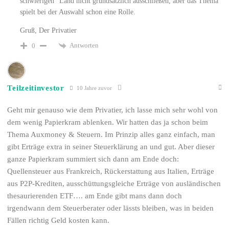
schwierigen“ Land nicht grundsätzlich ausschließen, aber das Thema
spielt bei der Auswahl schon eine Rolle.
Gruß, Der Privatier
Antworten
0
Teilzeitinvestor
10 Jahre zuvor
Geht mir genauso wie dem Privatier, ich lasse mich sehr wohl von
dem wenig Papierkram ablenken. Wir hatten das ja schon beim
Thema Auxmoney & Steuern. Im Prinzip alles ganz einfach, man
gibt Erträge extra in seiner Steuerklärung an und gut. Aber dieser
ganze Papierkram summiert sich dann am Ende doch:
Quellensteuer aus Frankreich, Rückerstattung aus Italien, Erträge
aus P2P-Krediten, ausschüttungsgleiche Erträge von ausländischen
thesaurierenden ETF…. am Ende gibt mans dann doch
irgendwann dem Steuerberater oder lässts bleiben, was in beiden
Fällen richtig Geld kosten kann.