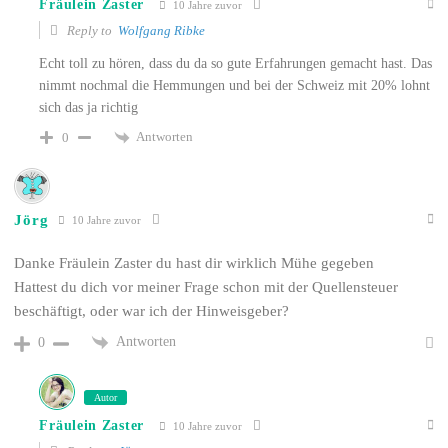
Fräulein Zaster
10 Jahre zuvor
Reply to
Wolfgang Ribke
Echt toll zu hören, dass du da so gute Erfahrungen gemacht hast. Das
nimmt nochmal die Hemmungen und bei der Schweiz mit 20% lohnt
sich das ja richtig
Antworten
0
Jörg
10 Jahre zuvor
Danke Fräulein Zaster du hast dir wirklich Mühe gegeben
Hattest du dich vor meiner Frage schon mit der Quellensteuer
beschäftigt, oder war ich der Hinweisgeber?
Antworten
0
Autor
Fräulein Zaster
10 Jahre zuvor