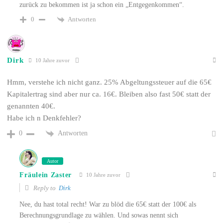
zurück zu bekommen ist ja schon ein „Entgegenkommen“.
Antworten
0
Dirk
10 Jahre zuvor
Hmm, verstehe ich nicht ganz. 25% Abgeltungssteuer auf die 65€
Kapitalertrag sind aber nur ca. 16€. Bleiben also fast 50€ statt der
genannten 40€.
Habe ich n Denkfehler?
Antworten
0
Autor
Fräulein Zaster
10 Jahre zuvor
Reply to
Dirk
Nee, du hast total recht! War zu blöd die 65€ statt der 100€ als
Berechnungsgrundlage zu wählen. Und sowas nennt sich