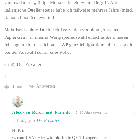
Und es dauert. „Einige Monate“ ist ein weiter Begriff. Auf
italienische Quellensteuer habe ich teilweise mehrere Jahre (mind.
3, manchmal 5) gewartet!
Mein Fazit daher: Doch! Ich lasse mich von dem „bisschen
Papierkram“ in meiner Wertpapierauswahl einschränken. lassen.
Ich sage nicht, dass ich ausl. WP gänzlich ignoriere, aber es spielt
bei der Auswahl schon eine Rolle.
Gruß, Der Privatier
I
Antworten
0
Alex von Reich-mit-Plan.de
10 Jahre zuvor
Reply to
Der Privatier
Hi Peter,
warum USA? Hier wird doch die QS 1:1 angerechnet.