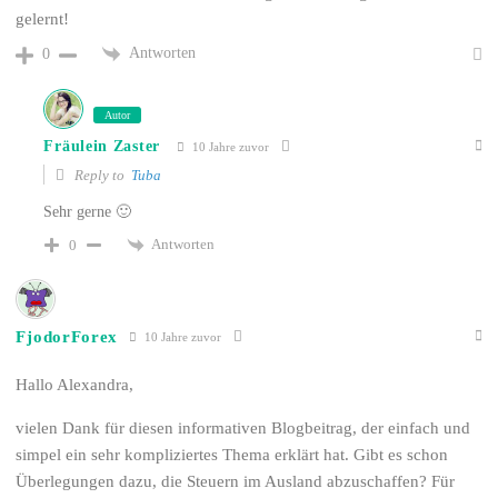
gelernt!
Antworten
0
Autor
Fräulein Zaster
10 Jahre zuvor
Reply to
Tuba
Sehr gerne 🙂
Antworten
0
FjodorForex
10 Jahre zuvor
Hallo Alexandra,
vielen Dank für diesen informativen Blogbeitrag, der einfach und
simpel ein sehr kompliziertes Thema erklärt hat. Gibt es schon
Überlegungen dazu, die Steuern im Ausland abzuschaffen? Für