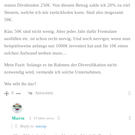
reinen Dividenden 250€. Von diesem Betrag zahle ich 20% zu viel
Steuern, welche ich mir zurückholen kann. Sind also insgesamt
50€.
Klar, 50€ sind nicht wenig. Aber jedes Jahr dafür Formulare
ausfüllen etc. ist schon recht nervig. Und noch nerviger, wenn man
beispielsweise anfangs nur 1000€ investiert hat und für 10€ einen
solchen Aufwand treiben muss…
Mein Fazit: Solange es im Rahmen der Diversifikation nicht
notwendig wird, vermeide ich solche Unternehmen.
Wie seht ihr das?
Antworten
0
Marco
10 Jahre zuvor
Reply to
wucop