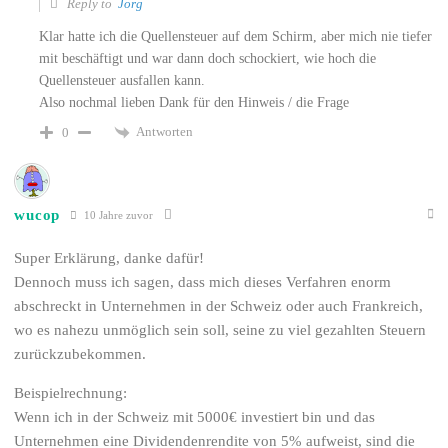
Reply to
Jörg
Klar hatte ich die Quellensteuer auf dem Schirm, aber mich nie tiefer
mit beschäftigt und war dann doch schockiert, wie hoch die
Quellensteuer ausfallen kann.
Also nochmal lieben Dank für den Hinweis / die Frage
Antworten
0
wucop
10 Jahre zuvor
Super Erklärung, danke dafür!
Dennoch muss ich sagen, dass mich dieses Verfahren enorm
abschreckt in Unternehmen in der Schweiz oder auch Frankreich,
wo es nahezu unmöglich sein soll, seine zu viel gezahlten Steuern
zurückzubekommen.
Beispielrechnung:
Wenn ich in der Schweiz mit 5000€ investiert bin und das
Unternehmen eine Dividendenrendite von 5% aufweist, sind die