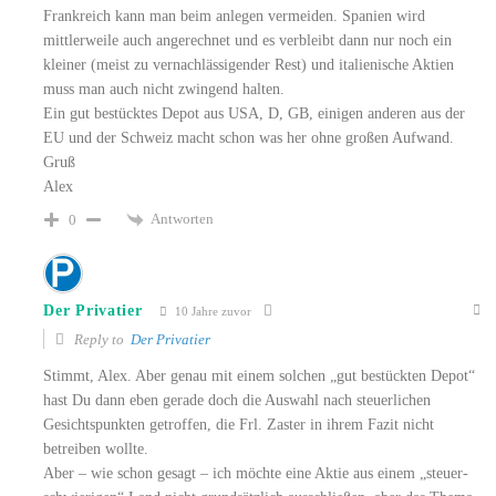
Frankreich kann man beim anlegen vermeiden. Spanien wird
mittlerweile auch angerechnet und es verbleibt dann nur noch ein
kleiner (meist zu vernachlässigender Rest) und italienische Aktien
muss man auch nicht zwingend halten.
Ein gut bestücktes Depot aus USA, D, GB, einigen anderen aus der
EU und der Schweiz macht schon was her ohne großen Aufwand.
Gruß
Alex
Antworten
0
Der Privatier
10 Jahre zuvor
Reply to
Der Privatier
Stimmt, Alex. Aber genau mit einem solchen „gut bestückten Depot“
hast Du dann eben gerade doch die Auswahl nach steuerlichen
Gesichtspunkten getroffen, die Frl. Zaster in ihrem Fazit nicht
betreiben wollte.
Aber – wie schon gesagt – ich möchte eine Aktie aus einem „steuer-