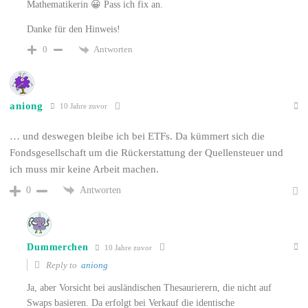
Mathematikerin 😀 Pass ich fix an.
Danke für den Hinweis!
Antworten
0
aniong
10 Jahre zuvor
… und deswegen bleibe ich bei ETFs. Da kümmert sich die
Fondsgesellschaft um die Rückerstattung der Quellensteuer und
ich muss mir keine Arbeit machen.
Antworten
0
Dummerchen
10 Jahre zuvor
Reply to
aniong
Ja, aber Vorsicht bei ausländischen Thesaurierern, die nicht auf
Swaps basieren. Da erfolgt bei Verkauf die identische