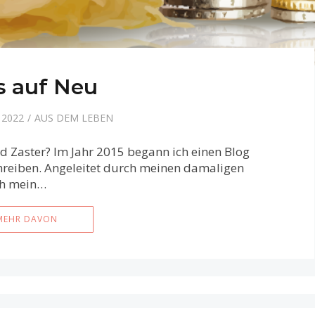
s auf Neu
 2022
AUS DEM LEBEN
d Zaster? Im Jahr 2015 begann ich einen Blog
hreiben. Angeleitet durch meinen damaligen
ch mein…
MEHR DAVON