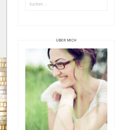
nach:
ÜBER MICH