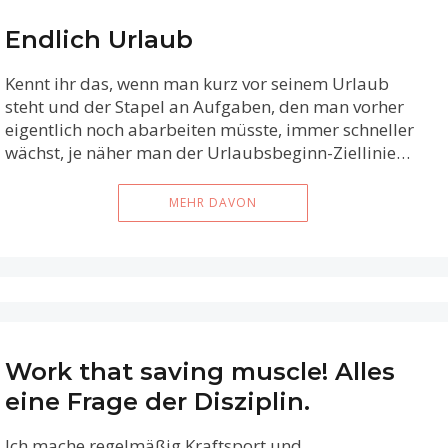
Endlich Urlaub
Kennt ihr das, wenn man kurz vor seinem Urlaub
steht und der Stapel an Aufgaben, den man vorher
eigentlich noch abarbeiten müsste, immer schneller
wächst, je näher man der Urlaubsbeginn-Ziellinie…
MEHR DAVON
Work that saving muscle! Alles
eine Frage der Disziplin.
Ich mache regelmäßig Kraftsport und