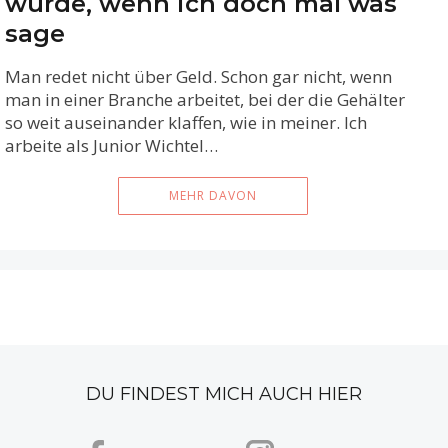
würde, wenn ich doch mal was
sage
Man redet nicht über Geld. Schon gar nicht, wenn
man in einer Branche arbeitet, bei der die Gehälter
so weit auseinander klaffen, wie in meiner. Ich
arbeite als Junior Wichtel…
MEHR DAVON
DU FINDEST MICH AUCH HIER