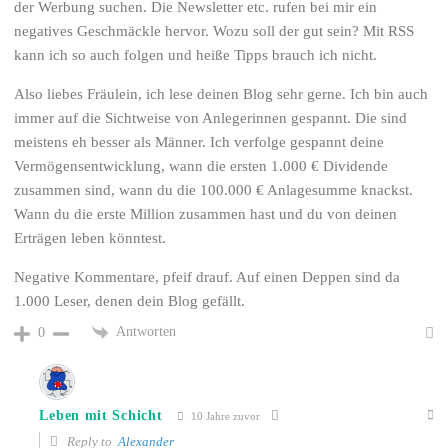
der Werbung suchen. Die Newsletter etc. rufen bei mir ein
negatives Geschmäckle hervor. Wozu soll der gut sein? Mit RSS
kann ich so auch folgen und heiße Tipps brauch ich nicht.
Also liebes Fräulein, ich lese deinen Blog sehr gerne. Ich bin auch
immer auf die Sichtweise von Anlegerinnen gespannt. Die sind
meistens eh besser als Männer. Ich verfolge gespannt deine
Vermögensentwicklung, wann die ersten 1.000 € Dividende
zusammen sind, wann du die 100.000 € Anlagesumme knackst.
Wann du die erste Million zusammen hast und du von deinen
Erträgen leben könntest.
Negative Kommentare, pfeif drauf. Auf einen Deppen sind da
1.000 Leser, denen dein Blog gefällt.
Antworten
0
Leben mit Schicht
10 Jahre zuvor
Reply to
Alexander