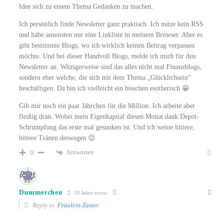
Idee sich zu einem Thema Gedanken zu machen.
Ich persönlich finde Newsletter ganz praktisch. Ich nutze kein RSS
und habe ansonsten nur eine Linkliste in meinem Browser. Aber es
gibt bestimmte Blogs, wo ich wirklich keinen Beitrag verpassen
möchte. Und bei dieser Handvoll Blogs, melde ich mich für den
Newsletter an. Witzigerweise sind das alles nicht mal Finanzblogs,
sondern eher welche, die sich mit dem Thema „Glücklichsein“
beschäftigen. Da bin ich vielleicht ein bisschen esotherisch 😀
Gib mir noch ein paar Jährchen für die Million. Ich arbeite aber
fleißig dran. Wobei mein Eigenkapital diesen Monat dank Depot-
Schrumpfung das erste mal gesunken ist. Und ich weine bittere,
bittere Tränen deswegen 😉
Antworten
0
Dummerchen
10 Jahre zuvor
Reply to
Fräulein Zaster