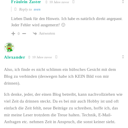
Fräulein Zaster
10 Jahre zuvor
Reply to
sven
Lieben Dank für den Hinweis. Ich habe es natürlich direkt angepasst.
Jeder Fehler wird ausgemerzt! 🙂
Antworten
0
Alexander
10 Jahre zuvor
Also, ich finde es nicht schlimm ein hübsches Gesicht mit dem
Blog zu verbinden (deswegen habe ich KEIN Bild von mir
drinnen).
Ich denke, jeder, der einen Blog betreibt, kann nachvollziehen wie
viel Zeit da drinnen steckt. Da es bei mir auch Hobby ist und oft
einfach die Zeit fehlt, neue Beiträge zu schreiben, hoffe ich, das
mir meine Leser trotzdem die Treue halten. Technik, E-Mail-
Anfragen etc. nehmen Zeit in Anspruch, die sonst keiner sieht.