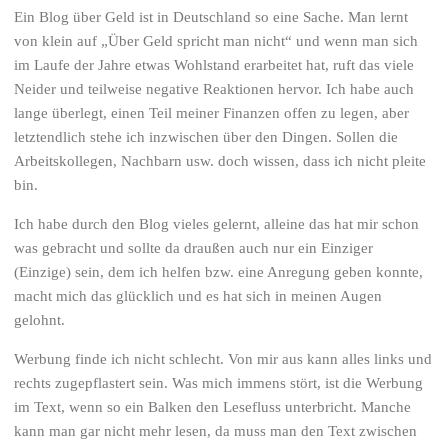
Ein Blog über Geld ist in Deutschland so eine Sache. Man lernt
von klein auf „Über Geld spricht man nicht“ und wenn man sich
im Laufe der Jahre etwas Wohlstand erarbeitet hat, ruft das viele
Neider und teilweise negative Reaktionen hervor. Ich habe auch
lange überlegt, einen Teil meiner Finanzen offen zu legen, aber
letztendlich stehe ich inzwischen über den Dingen. Sollen die
Arbeitskollegen, Nachbarn usw. doch wissen, dass ich nicht pleite
bin.
Ich habe durch den Blog vieles gelernt, alleine das hat mir schon
was gebracht und sollte da draußen auch nur ein Einziger
(Einzige) sein, dem ich helfen bzw. eine Anregung geben konnte,
macht mich das glücklich und es hat sich in meinen Augen
gelohnt.
Werbung finde ich nicht schlecht. Von mir aus kann alles links und
rechts zugepflastert sein. Was mich immens stört, ist die Werbung
im Text, wenn so ein Balken den Lesefluss unterbricht. Manche
kann man gar nicht mehr lesen, da muss man den Text zwischen