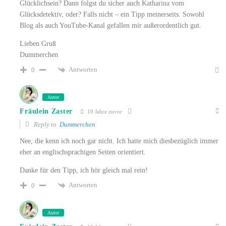
Glücklichsein? Dann folgst du sicher auch Katharina vom
Glücksdetektiv, oder? Falls nicht – ein Tipp meinerseits. Sowohl
Blog als auch YouTube-Kanal gefallen mir außerordentlich gut.
Lieben Gruß
Dummerchen
Antworten
0
Autor
Fräulein Zaster
10 Jahre zuvor
Reply to
Dummerchen
Nee, die kenn ich noch gar nicht. Ich hatte mich diesbezüglich immer
eher an englischsprachigen Seiten orientiert.
Danke für den Tipp, ich hör gleich mal rein!
Antworten
0
Autor