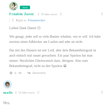
Autor
Fräulein Zaster
10 Jahre zuvor
Reply to
Finanzrocker
Lieben Dank Daniel 🙂
Wie gesagt, jeder soll so viele Banner schalten, wie er will. Ich habe
sowieso einen Adblocker am Laufen und sehe sie nicht.
Das mit den Hassern tut mir Leid, aber dein Bekanntheitsgrad ist
auch einfach mal rasant gewachsen. Ein paar Spackos hat man
immer. Herzlichen Glückwunsch dazu, übrigens. Also zum
Bekanntheitsgrad, nicht zu den Spackos 😀
Antworten
0
mafis
10 Jahre zuvor
Hey,