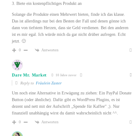
3. Biete ein kostenpflichtiges Produkt an
Solange die Produkte einen Mehrwert bieten, finde ich das klasse.
Das ist allerdings nur bei den Besten der Fall und denen gönne ich
dann von tiefstem Herzen, dass sie Geld verdienen. Bei den anderen
ist es mir egal. Ich würde mich da gar nicht drüber aufregen. Echt
jetzt. 🙂
Antworten
0
Dare Mr. Market
10 Jahre zuvor
Reply to
Fräulein Zaster
Um noch eine Alternative in Erwägung zu ziehen: Ein PayPal Donate
Button (oder ähnliche). Dafür gibt es WordPress Plugins, es ist
dezent und nett mit der Aufschrift „Spende für Kaffee“ ;). Nur
finanziell unabhängig wirst du damit wahrscheinlich nicht ^^.
Antworten
0