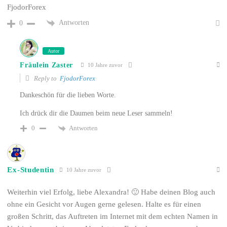
FjodorForex
Antworten
0
Autor
Fräulein Zaster
10 Jahre zuvor
Reply to
FjodorForex
Dankeschön für die lieben Worte.
Ich drück dir die Daumen beim neue Leser sammeln!
Antworten
0
Ex-Studentin
10 Jahre zuvor
Weiterhin viel Erfolg, liebe Alexandra! 🙂 Habe deinen Blog auch
ohne ein Gesicht vor Augen gerne gelesen. Halte es für einen
großen Schritt, das Auftreten im Internet mit dem echten Namen in