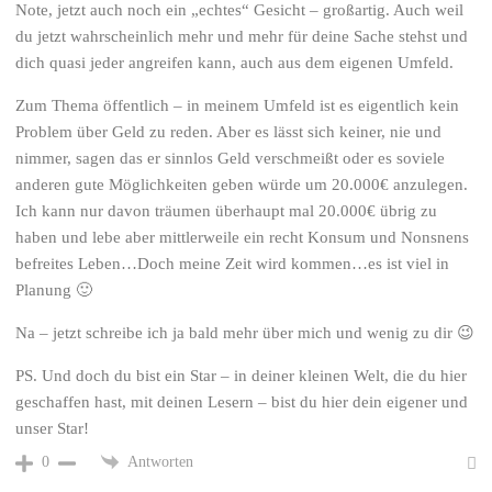
Note, jetzt auch noch ein „echtes“ Gesicht – großartig. Auch weil
du jetzt wahrscheinlich mehr und mehr für deine Sache stehst und
dich quasi jeder angreifen kann, auch aus dem eigenen Umfeld.
Zum Thema öffentlich – in meinem Umfeld ist es eigentlich kein
Problem über Geld zu reden. Aber es lässt sich keiner, nie und
nimmer, sagen das er sinnlos Geld verschmeißt oder es soviele
anderen gute Möglichkeiten geben würde um 20.000€ anzulegen.
Ich kann nur davon träumen überhaupt mal 20.000€ übrig zu
haben und lebe aber mittlerweile ein recht Konsum und Nonsnens
befreites Leben…Doch meine Zeit wird kommen…es ist viel in
Planung 🙂
Na – jetzt schreibe ich ja bald mehr über mich und wenig zu dir 😉
PS. Und doch du bist ein Star – in deiner kleinen Welt, die du hier
geschaffen hast, mit deinen Lesern – bist du hier dein eigener und
unser Star!
Antworten
0