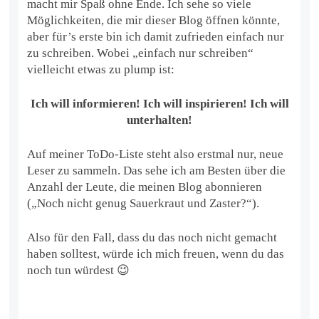
macht mir Spaß ohne Ende. Ich sehe so viele
Möglichkeiten, die mir dieser Blog öffnen könnte,
aber für’s erste bin ich damit zufrieden einfach nur
zu schreiben. Wobei „einfach nur schreiben“
vielleicht etwas zu plump ist:
Ich will informieren! Ich will inspirieren! Ich will
unterhalten!
Auf meiner ToDo-Liste steht also erstmal nur, neue
Leser zu sammeln. Das sehe ich am Besten über die
Anzahl der Leute, die meinen Blog abonnieren
(„Noch nicht genug Sauerkraut und Zaster?“).
Also für den Fall, dass du das noch nicht gemacht
haben solltest, würde ich mich freuen, wenn du das
noch tun würdest 😉