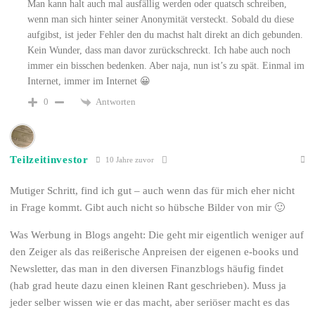
Man kann halt auch mal ausfällig werden oder quatsch schreiben,
wenn man sich hinter seiner Anonymität versteckt. Sobald du diese
aufgibst, ist jeder Fehler den du machst halt direkt an dich gebunden.
Kein Wunder, dass man davor zurückschreckt. Ich habe auch noch
immer ein bisschen bedenken. Aber naja, nun ist’s zu spät. Einmal im
Internet, immer im Internet 😀
Antworten
0
Teilzeitinvestor
10 Jahre zuvor
Mutiger Schritt, find ich gut – auch wenn das für mich eher nicht
in Frage kommt. Gibt auch nicht so hübsche Bilder von mir 🙂
Was Werbung in Blogs angeht: Die geht mir eigentlich weniger auf
den Zeiger als das reißerische Anpreisen der eigenen e-books und
Newsletter, das man in den diversen Finanzblogs häufig findet
(hab grad heute dazu einen kleinen Rant geschrieben). Muss ja
jeder selber wissen wie er das macht, aber seriöser macht es das