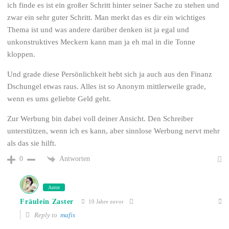
ich finde es ist ein großer Schritt hinter seiner Sache zu stehen und
zwar ein sehr guter Schritt. Man merkt das es dir ein wichtiges
Thema ist und was andere darüber denken ist ja egal und
unkonstruktives Meckern kann man ja eh mal in die Tonne
kloppen.
Und grade diese Persönlichkeit hebt sich ja auch aus den Finanz
Dschungel etwas raus. Alles ist so Anonym mittlerweile grade,
wenn es ums geliebte Geld geht.
Zur Werbung bin dabei voll deiner Ansicht. Den Schreiber
unterstützen, wenn ich es kann, aber sinnlose Werbung nervt mehr
als das sie hilft.
Antworten
0
Autor
Fräulein Zaster
10 Jahre zuvor
Reply to
mafis