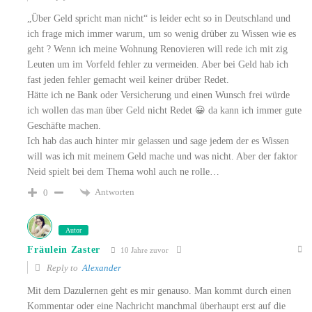
„Über Geld spricht man nicht“ is leider echt so in Deutschland und
ich frage mich immer warum, um so wenig drüber zu Wissen wie es
geht ? Wenn ich meine Wohnung Renovieren will rede ich mit zig
Leuten um im Vorfeld fehler zu vermeiden. Aber bei Geld hab ich
fast jeden fehler gemacht weil keiner drüber Redet.
Hätte ich ne Bank oder Versicherung und einen Wunsch frei würde
ich wollen das man über Geld nicht Redet 😀 da kann ich immer gute
Geschäfte machen.
Ich hab das auch hinter mir gelassen und sage jedem der es Wissen
will was ich mit meinem Geld mache und was nicht. Aber der faktor
Neid spielt bei dem Thema wohl auch ne rolle…
Antworten
0
Autor
Fräulein Zaster
10 Jahre zuvor
Reply to
Alexander
Mit dem Dazulernen geht es mir genauso. Man kommt durch einen
Kommentar oder eine Nachricht manchmal überhaupt erst auf die