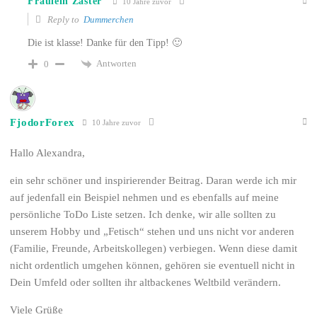
Fräulein Zaster
10 Jahre zuvor
Reply to
Dummerchen
Die ist klasse! Danke für den Tipp! 🙂
Antworten
0
FjodorForex
10 Jahre zuvor
Hallo Alexandra,
ein sehr schöner und inspirierender Beitrag. Daran werde ich mir
auf jedenfall ein Beispiel nehmen und es ebenfalls auf meine
persönliche ToDo Liste setzen. Ich denke, wir alle sollten zu
unserem Hobby und „Fetisch“ stehen und uns nicht vor anderen
(Familie, Freunde, Arbeitskollegen) verbiegen. Wenn diese damit
nicht ordentlich umgehen können, gehören sie eventuell nicht in
Dein Umfeld oder sollten ihr altbackenes Weltbild verändern.
Viele Grüße