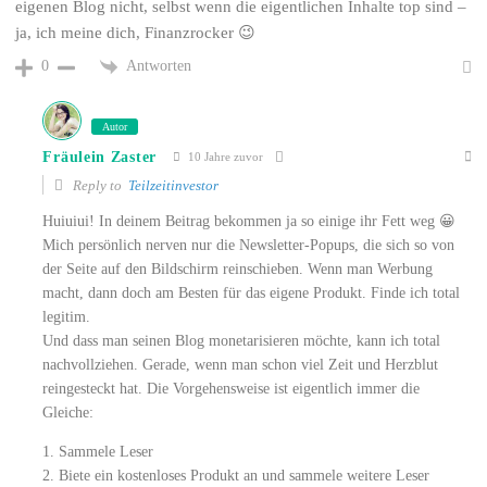
eigenen Blog nicht, selbst wenn die eigentlichen Inhalte top sind –
ja, ich meine dich, Finanzrocker 😉
Antworten
0
Autor
Fräulein Zaster
10 Jahre zuvor
Reply to
Teilzeitinvestor
Huiuiui! In deinem Beitrag bekommen ja so einige ihr Fett weg 😀
Mich persönlich nerven nur die Newsletter-Popups, die sich so von
der Seite auf den Bildschirm reinschieben. Wenn man Werbung
macht, dann doch am Besten für das eigene Produkt. Finde ich total
legitim.
Und dass man seinen Blog monetarisieren möchte, kann ich total
nachvollziehen. Gerade, wenn man schon viel Zeit und Herzblut
reingesteckt hat. Die Vorgehensweise ist eigentlich immer die
Gleiche:
1. Sammele Leser
2. Biete ein kostenloses Produkt an und sammele weitere Leser