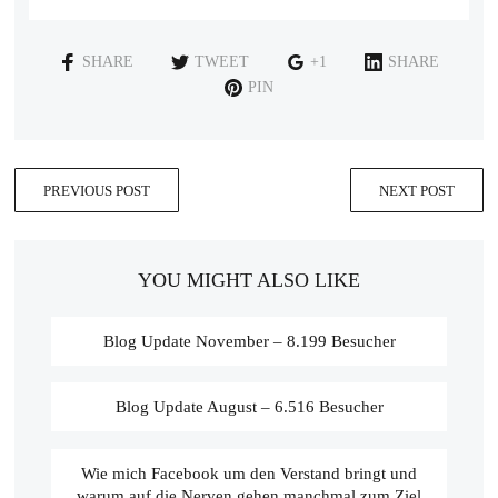
SHARE
TWEET
+1
SHARE
PIN
PREVIOUS POST
NEXT POST
YOU MIGHT ALSO LIKE
Blog Update November – 8.199 Besucher
Blog Update August – 6.516 Besucher
Wie mich Facebook um den Verstand bringt und
warum auf die Nerven gehen manchmal zum Ziel