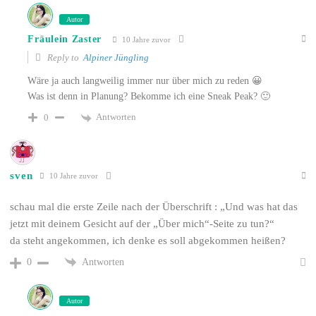
Autor
Fräulein Zaster
10 Jahre zuvor
Reply to
Alpiner Jüngling
Wäre ja auch langweilig immer nur über mich zu reden 😀
Was ist denn in Planung? Bekomme ich eine Sneak Peak? 🙂
Antworten
0
sven
10 Jahre zuvor
schau mal die erste Zeile nach der Überschrift : „Und was hat das
jetzt mit deinem Gesicht auf der „Über mich“-Seite zu tun?“
da steht angekommen, ich denke es soll abgekommen heißen?
Antworten
0
Autor